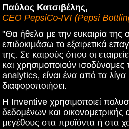
Παύλος Κατσιβέλης,
CEO PepsiCo-IVI (Pepsi Bottlin
"Θα ήθελα με την ευκαιρία της 
επιδοκιμάσω το εξαιρετικά επα
της. Σε καιρούς όπου οι εταιρ
και χρησιμοποιούν ισοδύναμες 
analytics, είναι ένα από τα λίγ
διαφοροποιήσει.
Η Inventive χρησιμοποιεί πολυ
δεδομένων και οικονομετρικής 
μεγέθους στα προϊόντα ή στα 