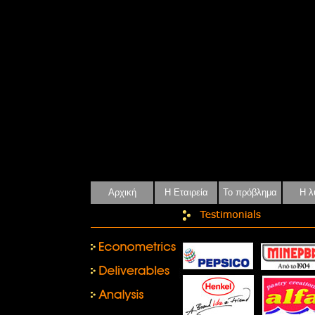
Αρχική
Η Εταιρεία
Το πρόβλημα
Η λ